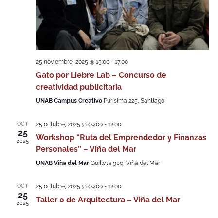
25 noviembre, 2025 @ 15:00
-
17:00
Gato por Liebre Lab – Concurso de
creatividad publicitaria
UNAB Campus Creativo
Purísima 225, Santiago
OCT
25 octubre, 2025 @ 09:00
-
12:00
25
Workshop “Ruta del Emprendedor y Finanzas
2025
Personales” – Viña del Mar
UNAB Viña del Mar
Quillota 980, Viña del Mar
OCT
25 octubre, 2025 @ 09:00
-
12:00
25
Taller 0 de Arquitectura – Viña del Mar
2025