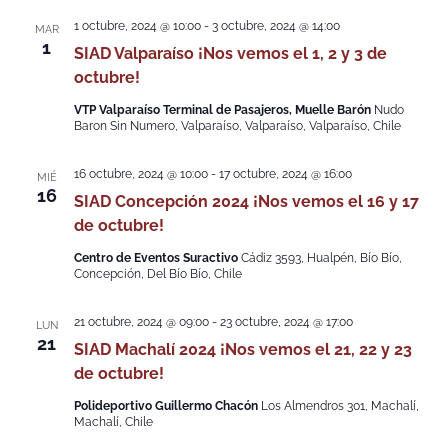
1 octubre, 2024 @ 10:00
-
3 octubre, 2024 @ 14:00
MAR
1
SIAD Valparaíso ¡Nos vemos el 1, 2 y 3 de
octubre!
VTP Valparaíso Terminal de Pasajeros, Muelle Barón
Nudo
Baron Sin Numero, Valparaíso, Valparaíso, Valparaíso, Chile
16 octubre, 2024 @ 10:00
-
17 octubre, 2024 @ 16:00
MIÉ
16
SIAD Concepción 2024 ¡Nos vemos el 16 y 17
de octubre!
Centro de Eventos Suractivo
Cádiz 3593, Hualpén, Bío Bío,
Concepción, Del Bío Bío, Chile
21 octubre, 2024 @ 09:00
-
23 octubre, 2024 @ 17:00
LUN
21
SIAD Machalí 2024 ¡Nos vemos el 21, 22 y 23
de octubre!
Polideportivo Guillermo Chacón
Los Almendros 301, Machalí,
Machalí, Chile