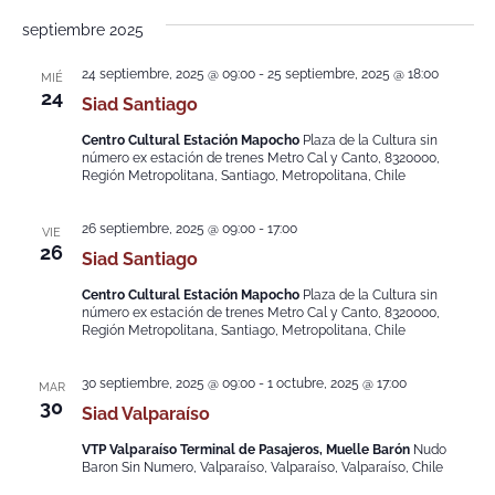
septiembre 2025
24 septiembre, 2025 @ 09:00
-
25 septiembre, 2025 @ 18:00
MIÉ
24
Siad Santiago
Centro Cultural Estación Mapocho
Plaza de la Cultura sin
número ex estación de trenes Metro Cal y Canto, 8320000,
Región Metropolitana, Santiago, Metropolitana, Chile
26 septiembre, 2025 @ 09:00
-
17:00
VIE
26
Siad Santiago
Centro Cultural Estación Mapocho
Plaza de la Cultura sin
número ex estación de trenes Metro Cal y Canto, 8320000,
Región Metropolitana, Santiago, Metropolitana, Chile
30 septiembre, 2025 @ 09:00
-
1 octubre, 2025 @ 17:00
MAR
30
Siad Valparaíso
VTP Valparaíso Terminal de Pasajeros, Muelle Barón
Nudo
Baron Sin Numero, Valparaíso, Valparaíso, Valparaíso, Chile