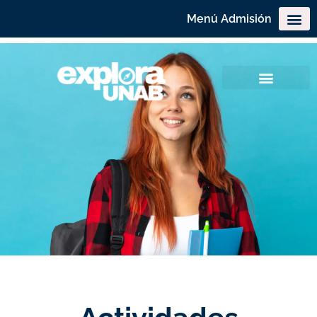
Menú Admisión