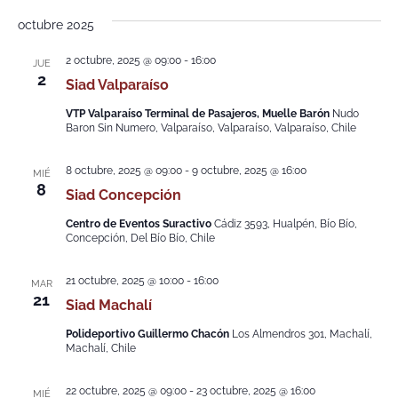
octubre 2025
2 octubre, 2025 @ 09:00
-
16:00
JUE
2
Siad Valparaíso
VTP Valparaíso Terminal de Pasajeros, Muelle Barón
Nudo
Baron Sin Numero, Valparaíso, Valparaíso, Valparaíso, Chile
8 octubre, 2025 @ 09:00
-
9 octubre, 2025 @ 16:00
MIÉ
8
Siad Concepción
Centro de Eventos Suractivo
Cádiz 3593, Hualpén, Bío Bío,
Concepción, Del Bío Bío, Chile
21 octubre, 2025 @ 10:00
-
16:00
MAR
21
Siad Machalí
Polideportivo Guillermo Chacón
Los Almendros 301, Machalí,
Machalí, Chile
22 octubre, 2025 @ 09:00
-
23 octubre, 2025 @ 16:00
MIÉ