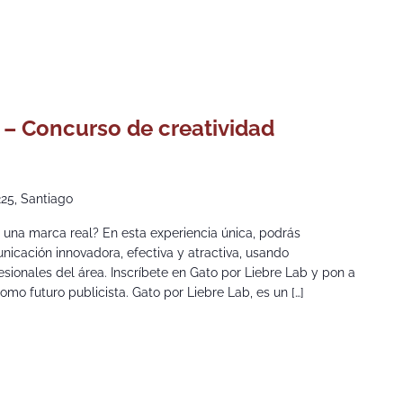
0
 – Concurso de creatividad
225, Santiago
e una marca real? En esta experiencia única, podrás
icación innovadora, efectiva y atractiva, usando
sionales del área. Inscríbete en Gato por Liebre Lab y pon a
omo futuro publicista. Gato por Liebre Lab, es un […]