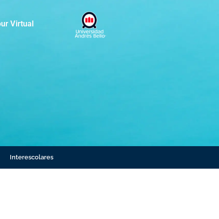
ur Virtual
Interescolares