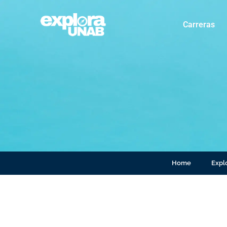
Carreras
Home
Explo