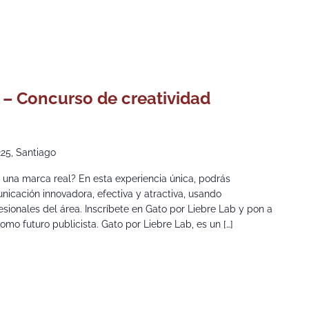
0
 – Concurso de creatividad
225, Santiago
e una marca real? En esta experiencia única, podrás
icación innovadora, efectiva y atractiva, usando
sionales del área. Inscríbete en Gato por Liebre Lab y pon a
omo futuro publicista. Gato por Liebre Lab, es un […]