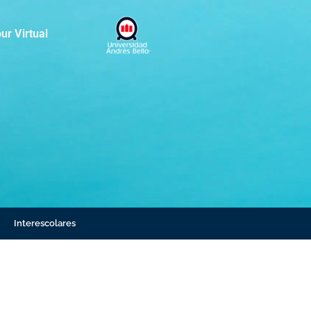
ur Virtual
Interescolares