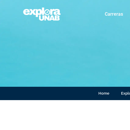
Carreras
Home
Explo