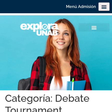
Menú Admisión
Categoría:
Debate
Tournament