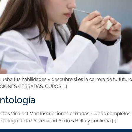
prueba tus habilidades y descubre si es la carrera de tu f
CIONES CERRADAS. CUPOS […]
ontología
letos Viña del Mar: Inscripciones cerradas. Cupos completos
ntología de la Universidad Andrés Bello y confirma […]