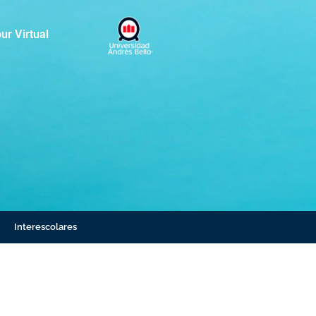
ur Virtual
Interescolares