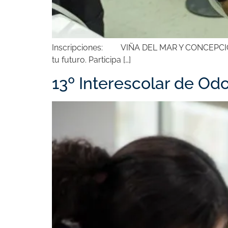
Inscripciones: VIÑA DEL MAR Y CONCEPCIÓN:
tu futuro. Participa […]
13º Interescolar de Od