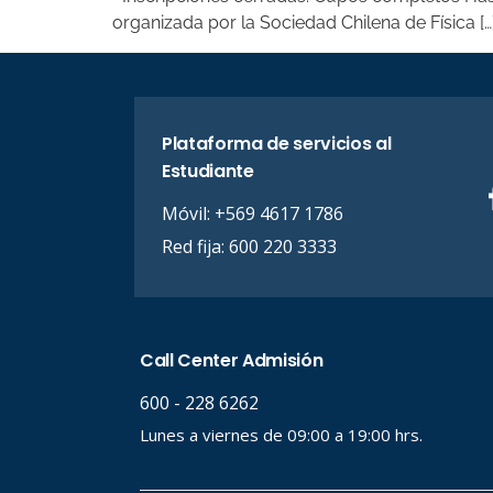
organizada por la Sociedad Chilena de Física […