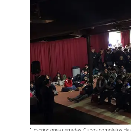
* Inscripciones cerradas. Cupos completos Hasta