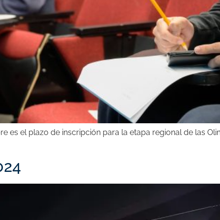
e es el plazo de inscripción para la etapa regional de las Ol
024