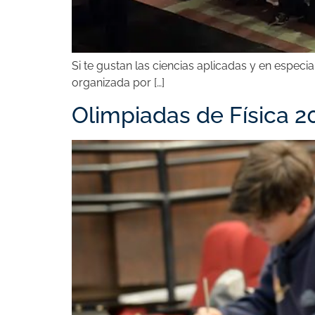
Si te gustan las ciencias aplicadas y en especial
organizada por […]
Olimpiadas de Física 2