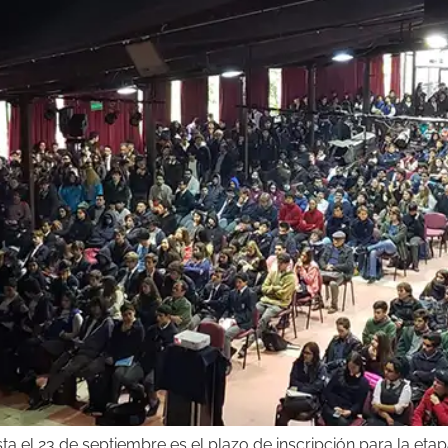
 el 23 de septiembre es el plazo de inscripción para la etapa