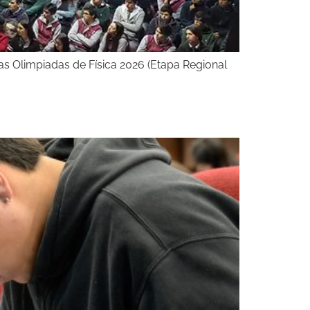
e las Olimpiadas de Física 2026 (Etapa Regional