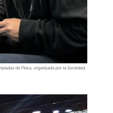
impiadas de Física, organizada por la Sociedad