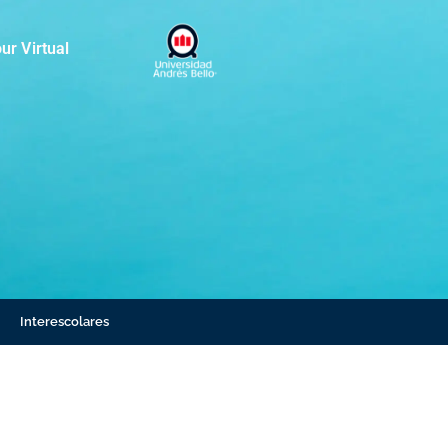
ur Virtual
Interescolares