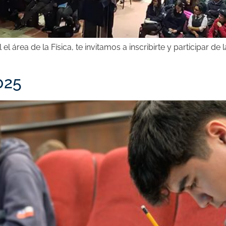
 el área de la Física, te invitamos a inscribirte y participar d
025