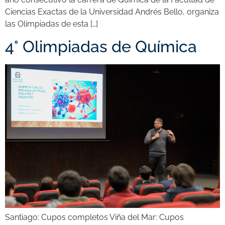
Ciencias Exactas de la Universidad Andrés Bello, organiza
las Olimpiadas de esta […]
4° Olimpiadas de Química
Santiago: Cupos completos Viña del Mar: Cupos