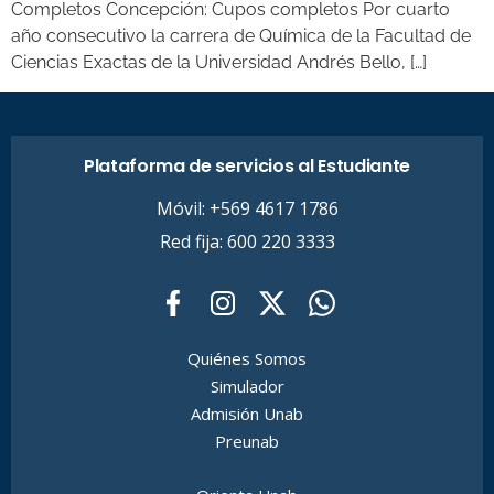
Completos Concepción: Cupos completos Por cuarto
año consecutivo la carrera de Química de la Facultad de
Ciencias Exactas de la Universidad Andrés Bello, […]