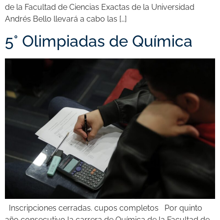
de la Facultad de Ciencias Exactas de la Universidad
Andrés Bello llevará a cabo las […]
5° Olimpiadas de Química
Inscripciones cerradas. cupos completos Por quinto
año consecutivo la carrera de Química de la Facultad de