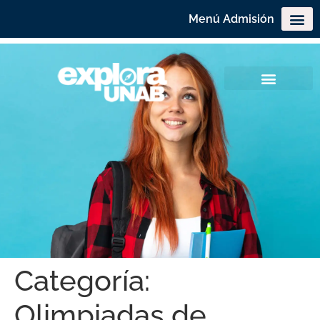
Menú Admisión
Categoría:
Olimpiadas de