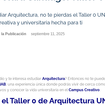
ar Arquitectura, no te pierdas el Taller 0 
reativa y universitaria hecha para ti
 la Publicación
septiembre 11, 2025
io y te interesa estudiar
Arquitectura
? Entonces no te pued
NAB
, una experiencia única donde podrás vivir de cerca cómo 
vos y conocer la vida universitaria en el
Campus Creativo
.
 el Taller 0 de Arquitectura 