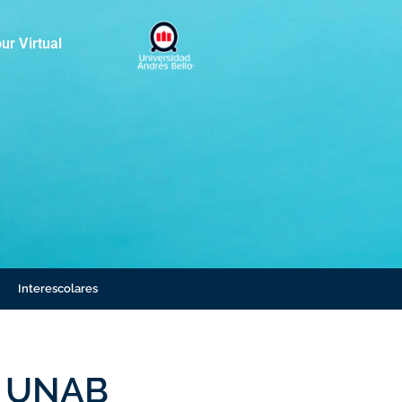
ur Virtual
Interescolares
 0 UNAB