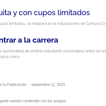
tuita y con cupos limitados
upos limitados, se realizará en la instalaciones de Campus C
trar a la carrera
 oportunidad de sentirte estudiante universitario antes de ent
pacio único.
 la Publicación
septiembre 11, 2025
arte nuestro contenido con tus amigos