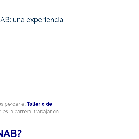
UNAB: una experiencia
es perder el
Taller 0 de
es la carrera, trabajar en
UNAB?