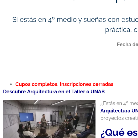
Si estás en 4º medio y sueñas con estudi
práctica, c
Fecha de
Cupos completos. Inscripciones cerradas
Descubre Arquitectura en el Taller 0 UNAB
¿Estás en 4º med
Arquitectura U
proyectos creati
¿Qué es