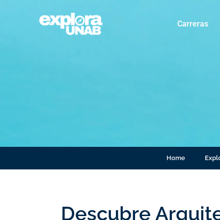
Carreras
Home
Explo
Descubre Arquite