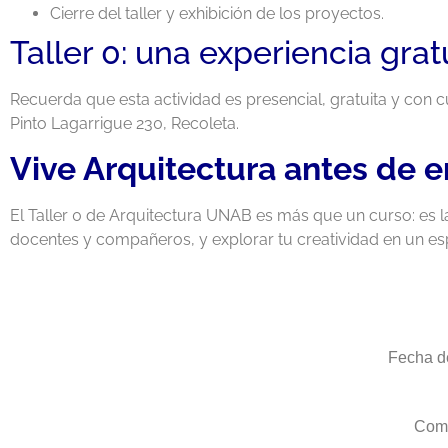
Cierre del taller y exhibición de los proyectos.
Taller 0: una experiencia gra
Recuerda que esta actividad es presencial, gratuita y con c
Pinto Lagarrigue 230, Recoleta.
Vive Arquitectura antes de en
El Taller 0 de Arquitectura UNAB es más que un curso: es la
docentes y compañeros, y explorar tu creatividad en un es
Fecha de
Comp