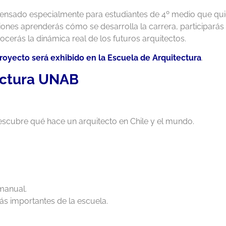
 pensado especialmente para estudiantes de 4º medio que quie
iones aprenderás cómo se desarrolla la carrera, participarás 
cerás la dinámica real de los futuros arquitectos.
u proyecto será exhibido en la Escuela de Arquitectura
.
tectura UNAB
 descubre qué hace un arquitecto en Chile y el mundo.
 manual.
ás importantes de la escuela.