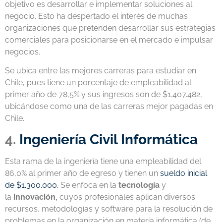
objetivo es desarrollar e implementar soluciones al
negocio. Esto ha despertado el interés de muchas
organizaciones que pretenden desarrollar sus estrategias
comerciales para posicionarse en el mercado e impulsar
negocios.
Se ubica entre las
mejores carreras para estudiar en
Chile
, pues tiene un porcentaje de empleabilidad al
primer año de 78,5% y sus ingresos son de $1.407.482,
ubicándose como una de las
carreras mejor pagadas en
Chile
.
4.
Ingeniería Civil Informática
Esta rama de la ingeniería tiene una empleabilidad del
86,0% al primer año de egreso y tienen un
sueldo inicial
de $1.300.000.
Se enfoca en la
tecnología
y
la
innovación,
cuyos profesionales aplican diversos
recursos, metodologías y software para la resolución de
problemas en la organización en materia informática (de