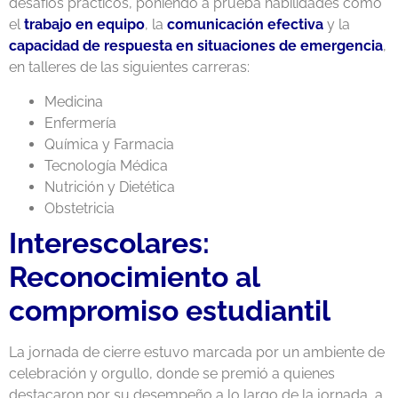
desafíos prácticos, poniendo a prueba habilidades como
el
trabajo en equipo
, la
comunicación efectiva
y la
capacidad de respuesta en situaciones de emergencia
,
en talleres de las siguientes carreras:
Medicina
Enfermería
Química y Farmacia
Tecnología Médica
Nutrición y Dietética
Obstetricia
Interescolares:
Reconocimiento al
compromiso estudiantil
La jornada de cierre estuvo marcada por un ambiente de
celebración y orgullo, donde se premió a quienes
destacaron por su desempeño a lo largo de la jornada, a