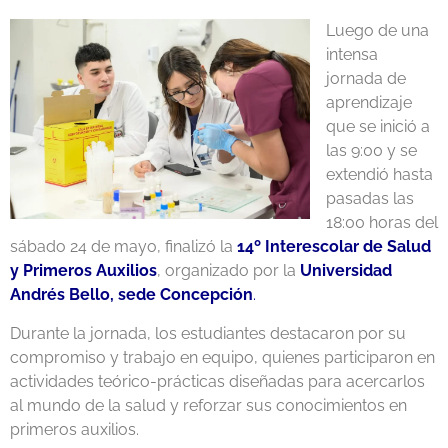
Luego de una
intensa
jornada de
aprendizaje
que se inició a
las 9:00 y se
extendió hasta
pasadas las
18:00 horas del
sábado 24 de mayo, finalizó la
14º Interescolar de Salud
y Primeros Auxilios
, organizado por la
Universidad
Andrés Bello, sede Concepción
.
Durante la jornada, los estudiantes destacaron por su
compromiso y trabajo en equipo, quienes participaron en
actividades teórico-prácticas diseñadas para acercarlos
al mundo de la salud y reforzar sus conocimientos en
primeros auxilios.