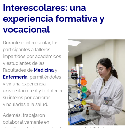
Interescolares: una
experiencia formativa y
vocacional
Durante el interescolar, los
participantes a talleres
impartidos por académicos
y estudiantes de las
Facultades de
Medicina
y
Enfermería
, permitiéndoles
vivir una experiencia
universitaria real y fortalecer
su interés por carreras
vinculadas a la salud.
Además, trabajaron
colaborativamente en