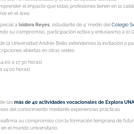
mprender el impacto que estas profesiones tienen en la calid
se en el área.
special a
Isidora Reyes
, estudiante de 4° medio del
Colegio S
ando su compromiso, participación activa y entusiasmo a lo la
sde la Universidad Andrés Bello extendemos la invitación a pa
ripciones abiertas en otras sedes:
4:00 a 17:30 horas)
a 14:00 horas)
 de las
más de 40 actividades vocacionales de Explora UN
 áreas del conocimiento mediante experiencias prácticas.
 reafirma su compromiso con la formación temprana de futur
en el mundo universitario.