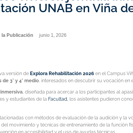
itación UNAB en Viña d
 la Publicación
junio 1, 2026
va versión de
Explora Rehabilitación 2026
en el Campus Viñ
 de 3° y 4° medio
, interesados en descubrir su vocación en e
 inmersiva
, diseñada para acercar a los participantes al apa
tes y estudiantes de la
Facultad,
los asistentes pudieron cono
elacionadas con métodos de evaluación de la audición y la vo
is del movimiento y técnicas de entrenamiento de la función fís
rvención en accesibilidad y el uso de ayudas técnicas.