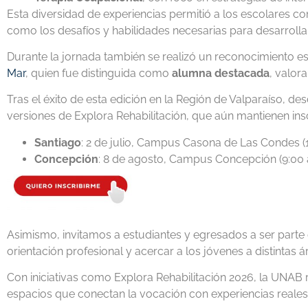
Esta diversidad de experiencias permitió a los escolares co
como los desafíos y habilidades necesarias para desarrollar
Durante la jornada también se realizó un reconocimiento e
Mar
, quien fue distinguida como
alumna destacada
, valor
Tras el éxito de esta edición en la Región de Valparaíso, de
versiones de Explora Rehabilitación, que aún mantienen insc
Santiago
: 2 de julio, Campus Casona de Las Condes (1
Concepción
: 8 de agosto, Campus Concepción (9:00 
Asimismo, invitamos a estudiantes y egresados a ser parte
orientación profesional y acercar a los jóvenes a distintas
Con iniciativas como Explora Rehabilitación 2026, la UNAB
espacios que conectan la vocación con experiencias reales 