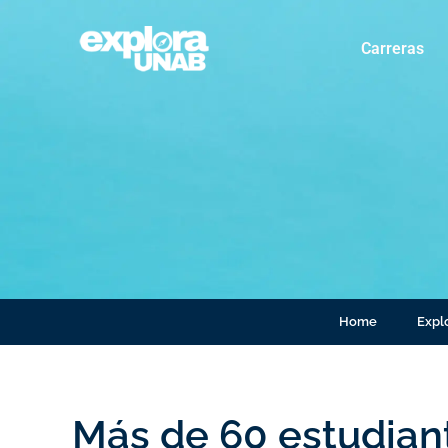
Carreras
Home
Explo
Más de 60 estudiant