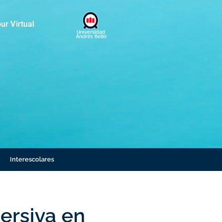
ur Virtual
Interescolares
ersiva en