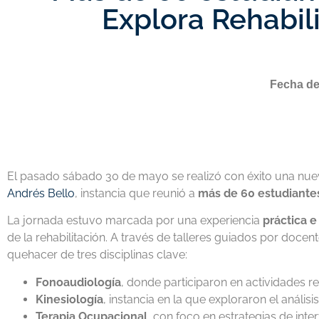
Explora Rehabil
Fecha de
El pasado sábado 30 de mayo se realizó con éxito una nue
Andrés Bello
, instancia que reunió a
más de 60 estudiantes
La jornada estuvo marcada por una experiencia
práctica e
de la rehabilitación. A través de talleres guiados por docen
quehacer de tres disciplinas clave:
Fonoaudiología
, donde participaron en actividades r
Kinesiología
, instancia en la que exploraron el anális
Terapia Ocupacional
, con foco en estrategias de inte