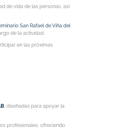
ad de vida de las personas, así
eminario San Rafael de Viña del
rgo de la actividad.
rticipar en las próximas
AB
, diseñadas para apoyar la
os profesionales, ofreciendo