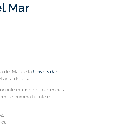
el Mar
a del Mar de la
Universidad
l área de la salud.
sionante mundo de las ciencias
cer de primera fuente el
z.
ica.