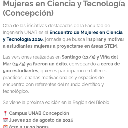
Mujeres en Ciencia y Tecnología
(Concepción)
Otra de las iniciativas destacadas de la Facultad de
Ingeniería UNAB es el
Encuentro de Mujeres en Ciencia
y Tecnología 2026
, jornada que busca
inspirar y motivar
a estudiantes mujeres a proyectarse en áreas STEM
.
Las versiones realizadas en
Santiago (13/5) y Viña del
Mar (15/5) ya fueron un éxito
, convocando a
cerca de
500 estudiantes
, quienes participaron en talleres
prácticos, charlas motivacionales y espacios de
encuentro con referentes del mundo científico y
tecnológico.
Se viene la próxima edición en la Región del Biobío:
Campus UNAB
Concepción
Jueves 20 de agosto de 2026
8:30 a 15:00 horas