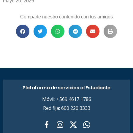
mayo 20, 2026
Comparte nuestro contenido con tus amigos