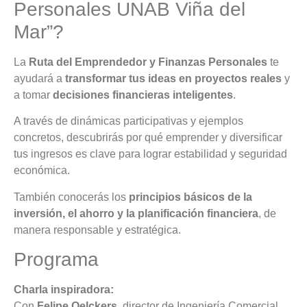
Personales UNAB Viña del
Mar”?
La
Ruta del Emprendedor y Finanzas Personales
te
ayudará a
transformar tus ideas en proyectos reales
y
a tomar
decisiones financieras inteligentes
.
A través de dinámicas participativas y ejemplos
concretos, descubrirás por qué emprender y diversificar
tus ingresos es clave para lograr estabilidad y seguridad
económica.
También conocerás los
principios básicos de la
inversión, el ahorro y la planificación financiera
, de
manera responsable y estratégica.
Programa
Charla inspiradora:
Con
Felipe Oelckers
, director de Ingeniería Comercial