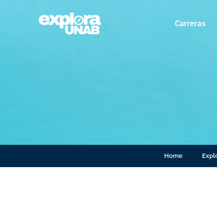
Carreras
Home
Explo