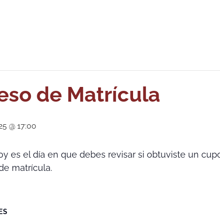
ceso de Matrícula
25 @ 17:00
oy es el día en que debes revisar si obtuviste un cup
de matrícula.
ES