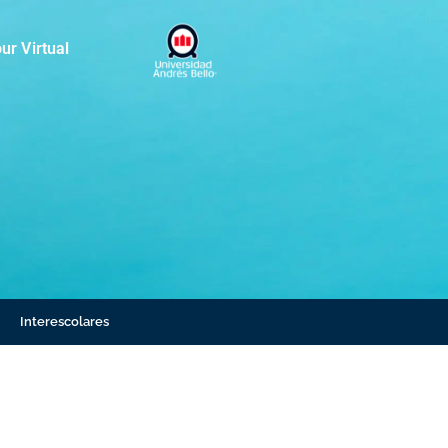
ur Virtual
Interescolares