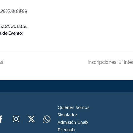
, 2025 @ 08:00
, 2025 @ 17:00
a de Evento:
as
Inscripciones: 6° In