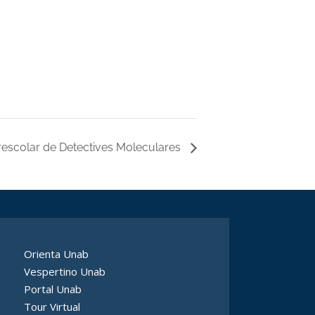
terescolar de Detectives Moleculares