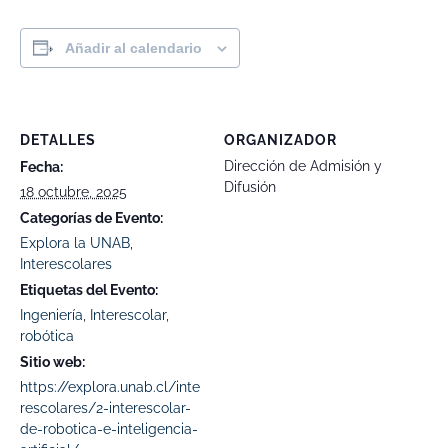
Añadir al calendario
DETALLES
ORGANIZADOR
Dirección de Admisión y
Fecha:
Difusión
18 octubre, 2025
Categorías de Evento:
Explora la UNAB
,
Interescolares
Etiquetas del Evento:
Ingeniería
,
Interescolar
,
robótica
Sitio web:
https://explora.unab.cl/inte
rescolares/2-interescolar-
de-robotica-e-inteligencia-