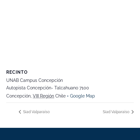
RECINTO
UNAB Campus Concepción
Autopista Concepción- Talcahuano 7100
Concepción
,
VIII Región
Chile
+ Google Map
Siad Valparaíso
Siad Valparaíso