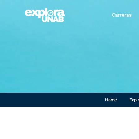
Carreras
Home
Explo