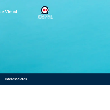
ur Virtual
Interescolares