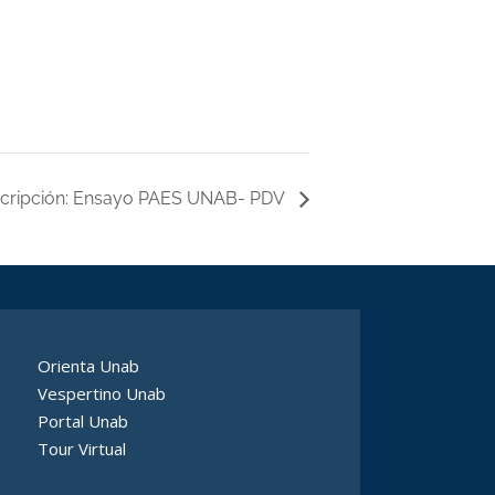
scripción: Ensayo PAES UNAB- PDV