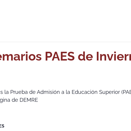
emarios PAES de Invie
s la Prueba de Admisión a la Educación Superior (PAE
página de DEMRE
ES