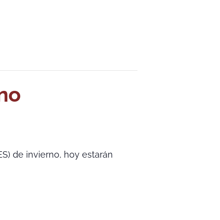
rno
S) de invierno, hoy estarán