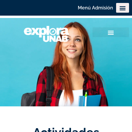
Menú Admisión