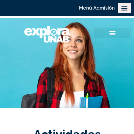
Menú Admisión