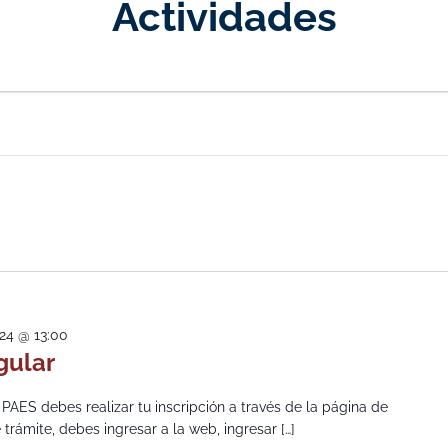
Actividades
024 @ 13:00
gular
 PAES debes realizar tu inscripción a través de la página de
trámite, debes ingresar a la web, ingresar […]