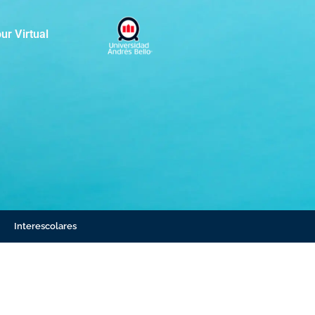
ur Virtual
Interescolares