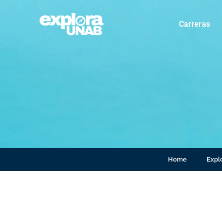
Carreras
Home
Explo