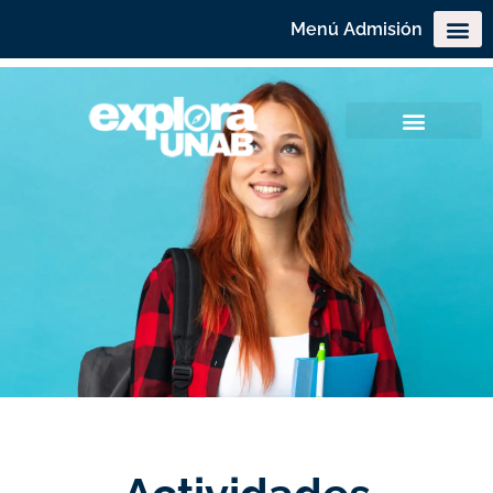
Menú Admisión