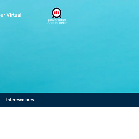
ur Virtual
Interescolares