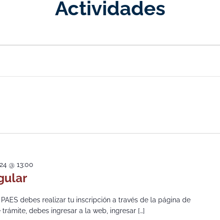
Actividades
024 @ 13:00
gular
 PAES debes realizar tu inscripción a través de la página de
trámite, debes ingresar a la web, ingresar […]