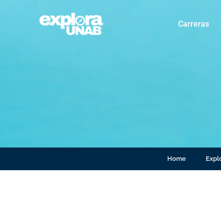
Carreras
Home
Explo