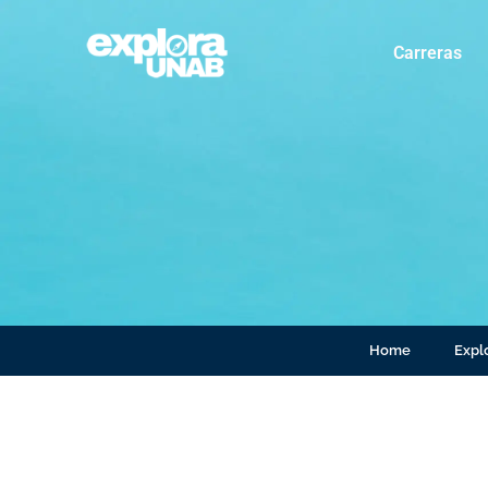
Carreras
Home
Explo