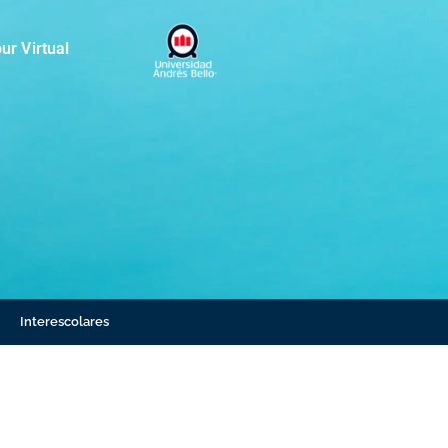
ur Virtual
Interescolares