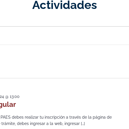
Actividades
024 @ 13:00
gular
 PAES debes realizar tu inscripción a través de la página de
trámite, debes ingresar a la web, ingresar […]