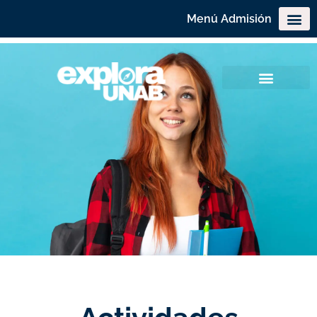
Menú Admisión