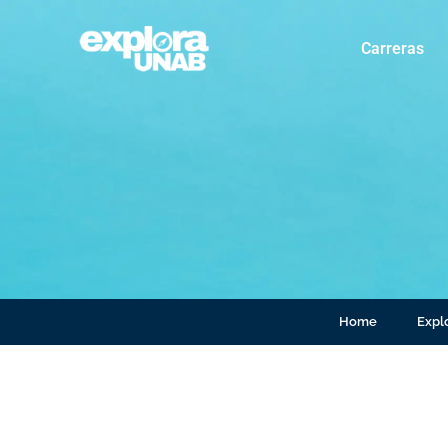
Carreras
Home
Explo