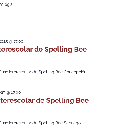
nología
2025 @ 17:00
nterescolar de Spelling Bee
: 11º Interescolar de Spelling Bee Concepción
2025 @ 17:00
nterescolar de Spelling Bee
: 11º Interescolar de Spelling Bee Santiago