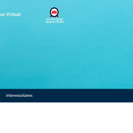
ur Virtual
Interescolares