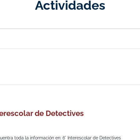
Actividades
terescolar de Detectives
ncuentra toda la información en: 6° Interescolar de Detectives