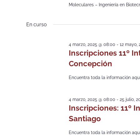
Moleculares – Ingeniería en Biotec
En curso
4 marzo, 2025 @ 08:00
-
12 mayo, 
Inscripciones 11º I
Concepción
Encuentra toda la información aquí
4 marzo, 2025 @ 08:00
-
25 julio, 
Inscripciones: 11º I
Santiago
Encuentra toda la información aquí