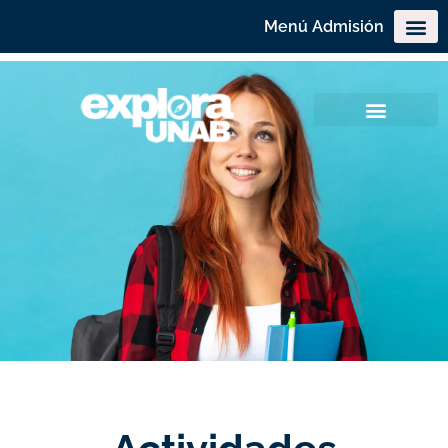
Menú Admisión