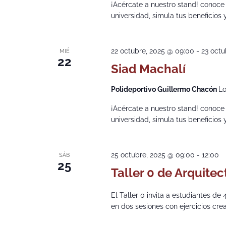
¡Acércate a nuestro stand! conoce
universidad, simula tus beneficios
22 octubre, 2025 @ 09:00
-
23 octu
MIÉ
22
Siad Machalí
Polideportivo Guillermo Chacón
Lo
¡Acércate a nuestro stand! conoce
universidad, simula tus beneficios
25 octubre, 2025 @ 09:00
-
12:00
SÁB
25
Taller 0 de Arquitec
El Taller 0 invita a estudiantes de
en dos sesiones con ejercicios cre