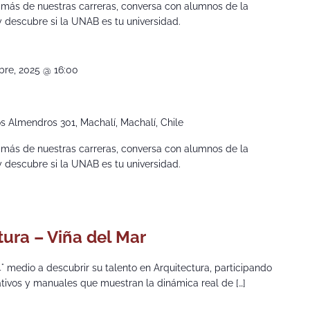
 más de nuestras carreras, conversa con alumnos de la
 y descubre si la UNAB es tu universidad.
bre, 2025 @ 16:00
s Almendros 301, Machalí, Machalí, Chile
 más de nuestras carreras, conversa con alumnos de la
 y descubre si la UNAB es tu universidad.
tura – Viña del Mar
 4° medio a descubrir su talento en Arquitectura, participando
ativos y manuales que muestran la dinámica real de […]