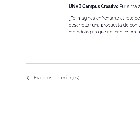
UNAB Campus Creativo
Purísima 
¿Te imaginas enfrentarte al reto d
desarrollar una propuesta de comun
metodologías que aplican los profe
Eventos
anterior(es)