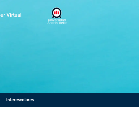
ur Virtual
Interescolares