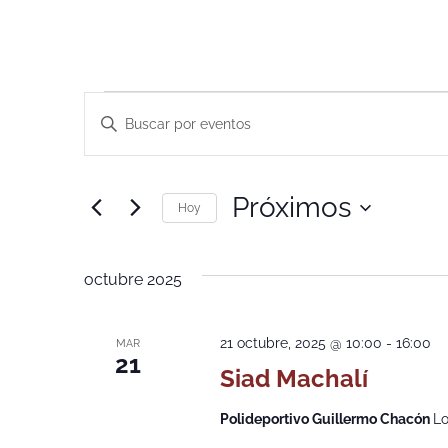
Navegación
Introduce
la
de
palabra
clave.
Busca
búsqueda
Eventos
Próximos
para
Hoy
y
la
Selecciona
palabra
la
vistas
clave.
fecha.
octubre 2025
de
Eventos
21 octubre, 2025 @ 10:00
-
16:00
MAR
21
Siad Machalí
Polideportivo Guillermo Chacón
Lo