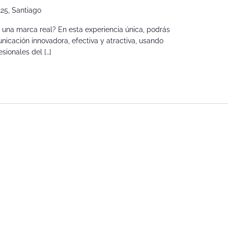
225, Santiago
e una marca real? En esta experiencia única, podrás
icación innovadora, efectiva y atractiva, usando
sionales del […]