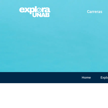
Carreras
Home
Explo