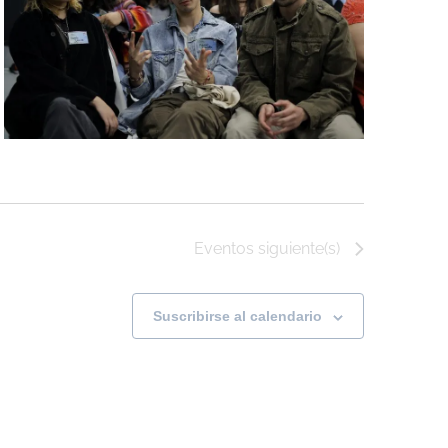
Eventos
siguiente(s)
Suscribirse al calendario