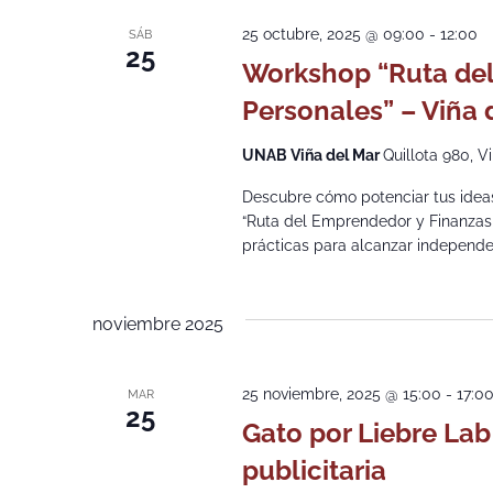
25 octubre, 2025 @ 09:00
-
12:00
SÁB
25
Workshop “Ruta del
Personales” – Viña 
UNAB Viña del Mar
Quillota 980, V
Descubre cómo potenciar tus ideas 
“Ruta del Emprendedor y Finanzas
prácticas para alcanzar independ
noviembre 2025
25 noviembre, 2025 @ 15:00
-
17:0
MAR
25
Gato por Liebre Lab
publicitaria