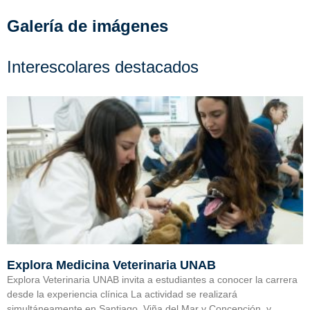
Galería de imágenes
Interescolares destacados
Explora Medicina Veterinaria UNAB
Explora Veterinaria UNAB invita a estudiantes a conocer la carrera
desde la experiencia clínica La actividad se realizará
simultáneamente en Santiago, Viña del Mar y Concepción, y