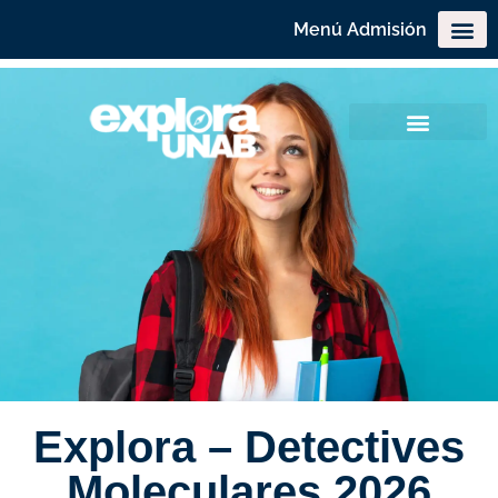
Menú Admisión
Explora – Detectives
Moleculares 2026