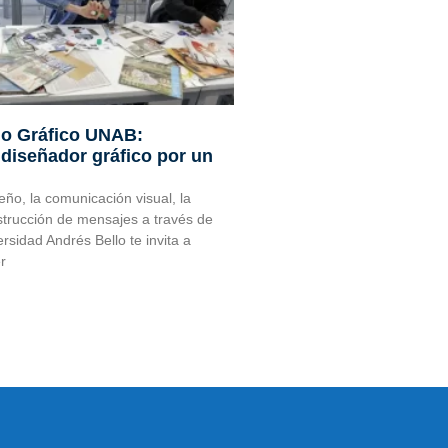
ño Gráfico UNAB:
 diseñador gráfico por un
eño, la comunicación visual, la
nstrucción de mensajes a través de
sidad Andrés Bello te invita a
er