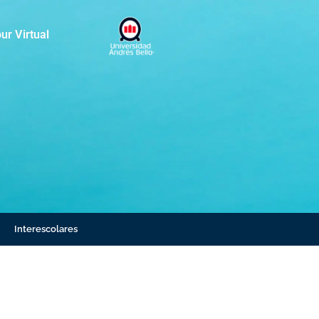
ur Virtual
Interescolares