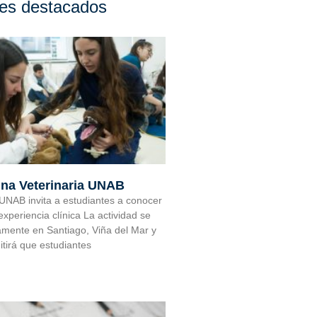
res destacados
ina Veterinaria UNAB
 UNAB invita a estudiantes a conocer
experiencia clínica La actividad se
amente en Santiago, Viña del Mar y
tirá que estudiantes