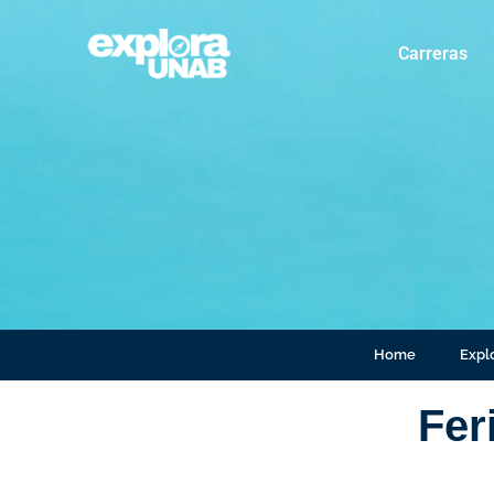
Carreras
Home
Explo
Fer