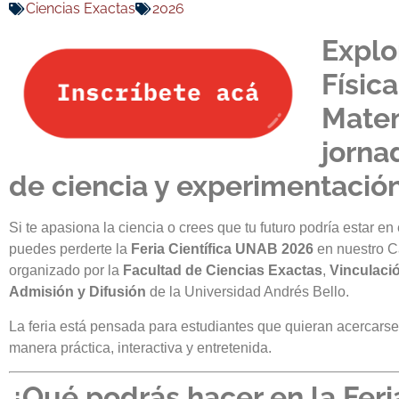
Ciencias Exactas
2026
Explo
Físic
Matem
jorna
de ciencia y experimentació
Si te apasiona la ciencia o crees que tu futuro podría estar en
puedes perderte la
Feria Científica UNAB 2026
en nuestro 
organizado por la
Facultad de Ciencias Exactas
,
Vinculaci
Admisión y Difusión
de la Universidad Andrés Bello.
La feria está pensada para estudiantes que quieran acercarse 
manera práctica, interactiva y entretenida.
¿Qué podrás hacer en la Feria