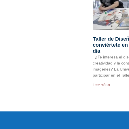
Taller de Dise
conviértete en
día
¿Te interesa el dis
creatividad y la co
imágenes? La Univer
participar en el Tall
Leer más »