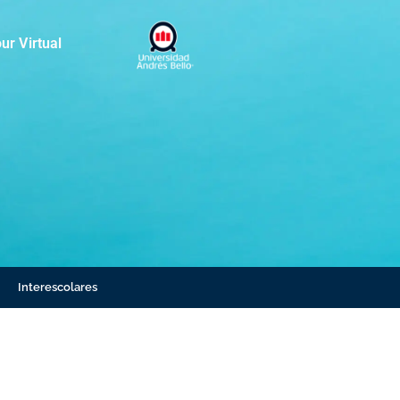
ur Virtual
Interescolares