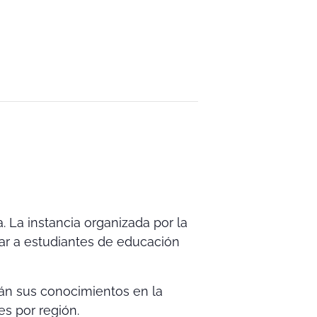
. La instancia organizada por la
rcar a estudiantes de educación
rán sus conocimientos en la
es por región.