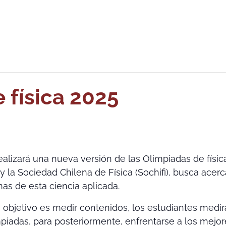
 física 2025
alizará una nueva versión de las Olimpiadas de física
 y la Sociedad Chilena de Física (Sochifi), busca ace
as de esta ciencia aplicada.
 objetivo es medir contenidos, los estudiantes medi
piadas, para posteriormente, enfrentarse a los mejor