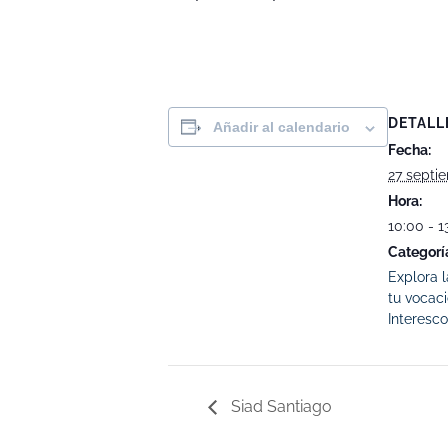
DETALL
Añadir al calendario
Fecha:
27 septi
Hora:
10:00 - 1
Categorí
Explora 
tu vocac
Interesco
Siad Santiago