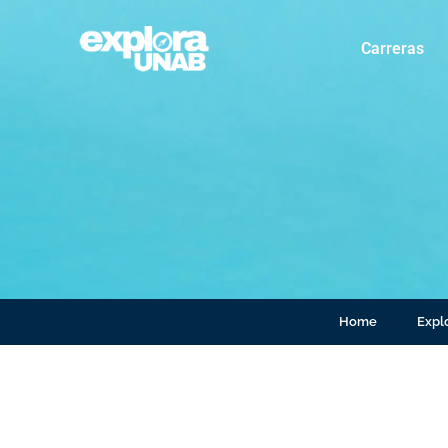
Carreras
Home
Explo