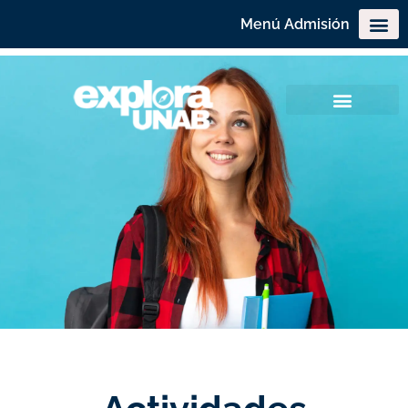
Menú Admisión