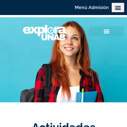
Menú Admisión