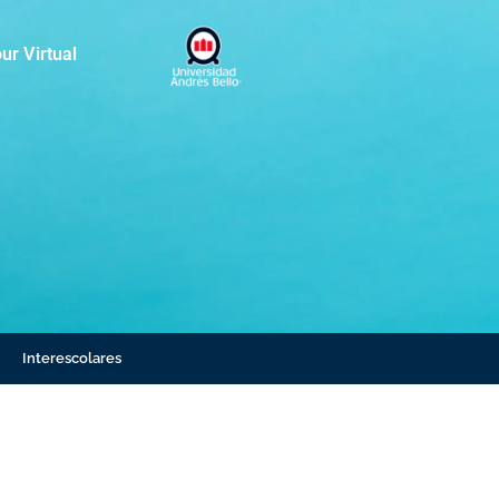
ur Virtual
Interescolares