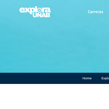
Carreras
Home
Explo