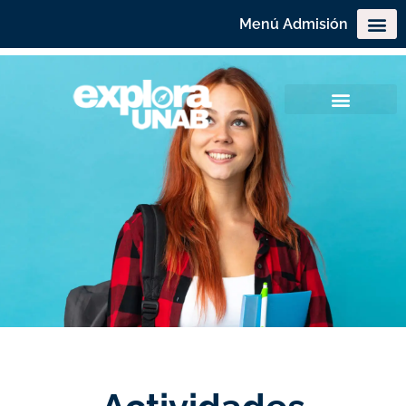
Menú Admisión