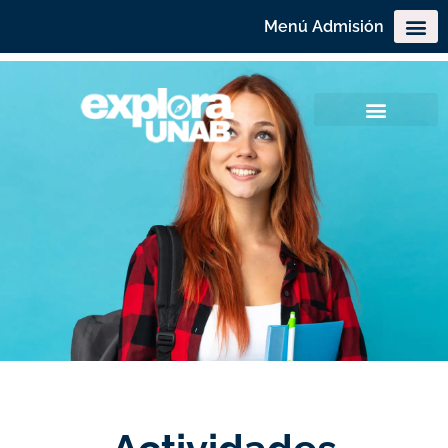
Menú Admisión