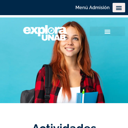
Menú Admisión