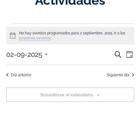
Actividades
No hay eventos programados para 2 septiembre, 2025. Ir a los
Aviso
próximos eventos
.
Nave
Na
02-09-2025
Buscar
Día
Selecciona
de
de
la
fecha.
vi
Día anterior
Siguiente día
búsq
de
y
Ev
Suscribirse al calendario
vistas
de
Event