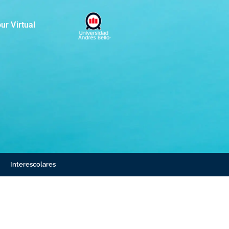
ur Virtual
Interescolares