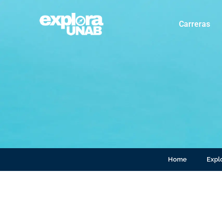
Carreras
Home
Explo