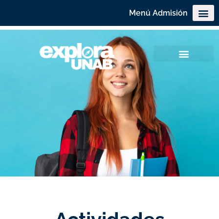
Menú Admisión