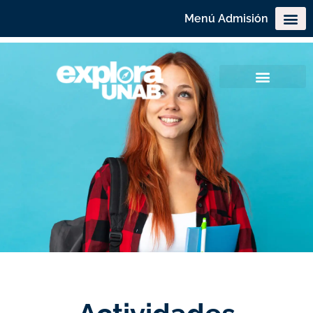
Menú Admisión