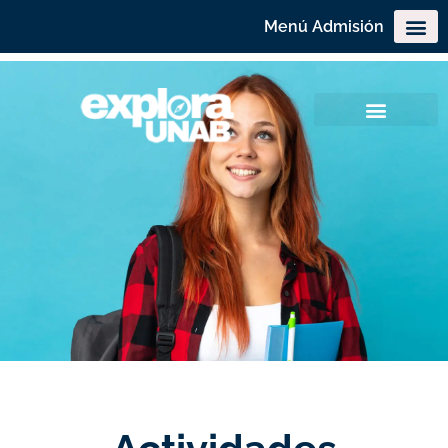
Menú Admisión