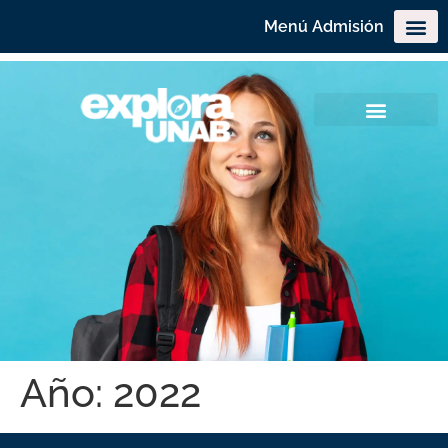
Menú Admisión
Año:
2022