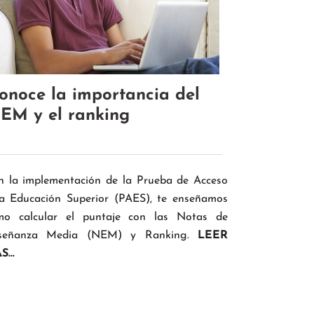
onoce la importancia del
EM y el ranking
n la implementación de la Prueba de Acceso
la Educación Superior (PAES), te enseñamos
mo calcular el puntaje con las Notas de
señanza Media (NEM) y Ranking.
LEER
...