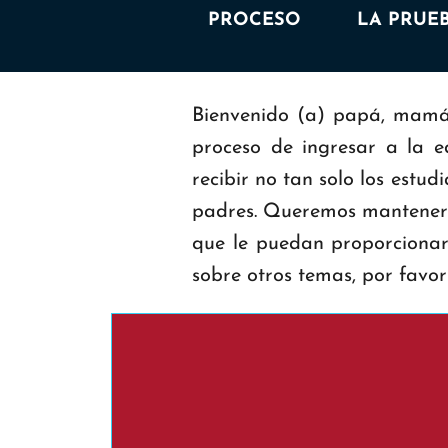
PROCESO
LA PRUE
Bienvenido (a) papá, mamá,
proceso de ingresar a la e
recibir no tan solo los estud
padres. Queremos mantenerl
que le puedan proporcionar 
sobre otros temas, por favo