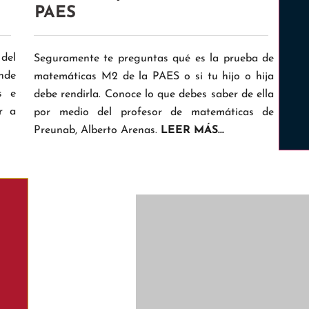
PAES
del
Seguramente te preguntas qué es la prueba de
nde
matemáticas M2 de la PAES o si tu hijo o hija
s e
debe rendirla. Conoce lo que debes saber de ella
r a
por medio del profesor de matemáticas de
Preunab, Alberto Arenas.
LEER MÁS...