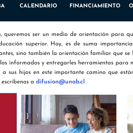
BA
CALENDARIO
FINANCIAMIENTO
O
 queremos ser un medio de orientación para quien
ducación superior. Hoy, es de suma importanci
iantes, sino también la orientación familiar que se
os informados y entregarles herramientas para m
a sus hijos en este importante camino que están 
r escríbenos a
difusion@unab.cl