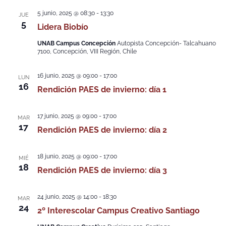
5 junio, 2025 @ 08:30
-
13:30
JUE
5
Lidera Biobío
UNAB Campus Concepción
Autopista Concepción- Talcahuano
7100, Concepción, VIII Región, Chile
16 junio, 2025 @ 09:00
-
17:00
LUN
16
Rendición PAES de invierno: día 1
17 junio, 2025 @ 09:00
-
17:00
MAR
17
Rendición PAES de invierno: día 2
18 junio, 2025 @ 09:00
-
17:00
MIÉ
18
Rendición PAES de invierno: día 3
24 junio, 2025 @ 14:00
-
18:30
MAR
24
2º Interescolar Campus Creativo Santiago