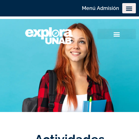
Menú Admisión