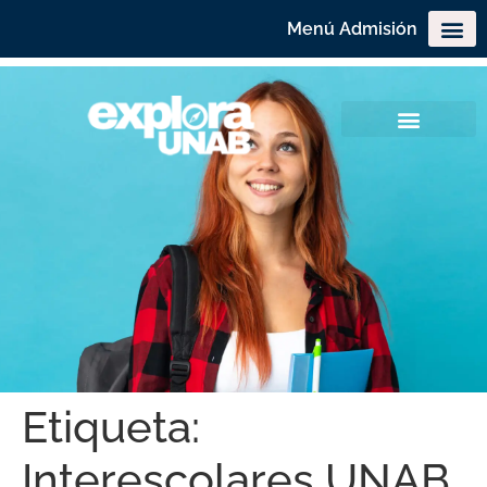
Menú Admisión
Etiqueta:
Interescolares UNAB