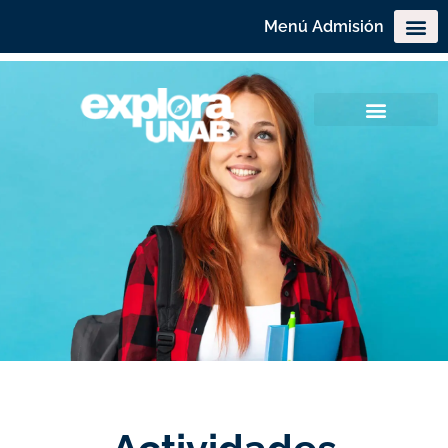
Menú Admisión