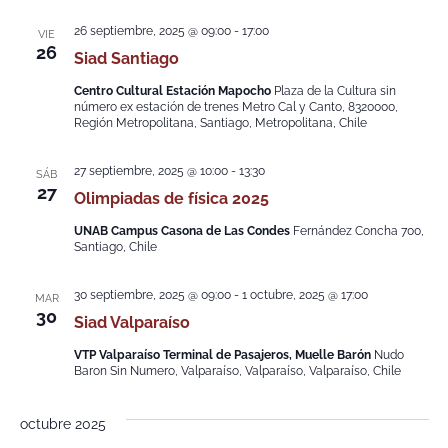
26 septiembre, 2025 @ 09:00
-
17:00
VIE
26
Siad Santiago
Centro Cultural Estación Mapocho
Plaza de la Cultura sin
número ex estación de trenes Metro Cal y Canto, 8320000,
Región Metropolitana, Santiago, Metropolitana, Chile
27 septiembre, 2025 @ 10:00
-
13:30
SÁB
27
Olimpiadas de física 2025
UNAB Campus Casona de Las Condes
Fernández Concha 700,
Santiago, Chile
30 septiembre, 2025 @ 09:00
-
1 octubre, 2025 @ 17:00
MAR
30
Siad Valparaíso
VTP Valparaíso Terminal de Pasajeros, Muelle Barón
Nudo
Baron Sin Numero, Valparaíso, Valparaíso, Valparaíso, Chile
octubre 2025