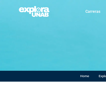
Carreras
Home
Explo