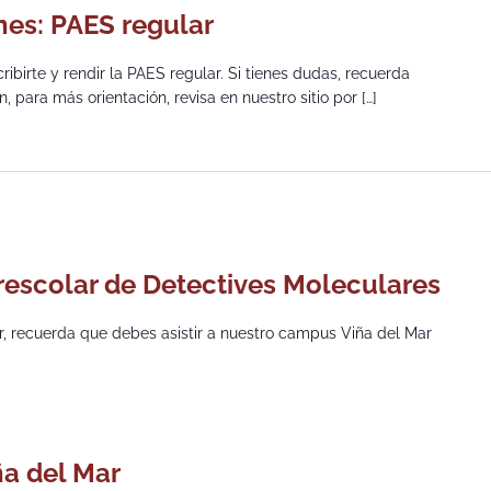
ones: PAES regular
cribirte y rendir la PAES regular. Si tienes dudas, recuerda
, para más orientación, revisa en nuestro sitio por […]
erescolar de Detectives Moleculares
lar, recuerda que debes asistir a nuestro campus Viña del Mar
ña del Mar