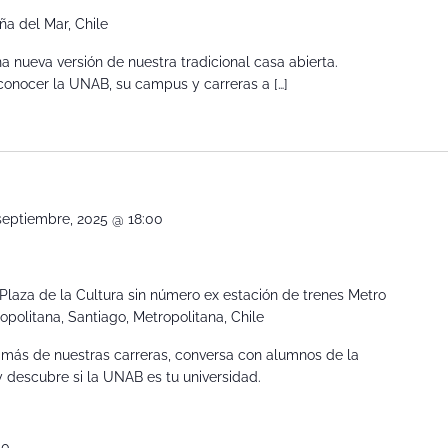
iña del Mar, Chile
a nueva versión de nuestra tradicional casa abierta.
a conocer la UNAB, su campus y carreras a […]
septiembre, 2025 @ 18:00
Plaza de la Cultura sin número ex estación de trenes Metro
politana, Santiago, Metropolitana, Chile
 más de nuestras carreras, conversa con alumnos de la
 y descubre si la UNAB es tu universidad.
00