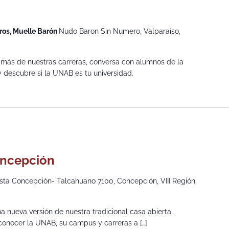
ros, Muelle Barón
Nudo Baron Sin Numero, Valparaíso,
 más de nuestras carreras, conversa con alumnos de la
 y descubre si la UNAB es tu universidad.
oncepción
sta Concepción- Talcahuano 7100, Concepción, VIII Región,
a nueva versión de nuestra tradicional casa abierta.
a conocer la UNAB, su campus y carreras a […]