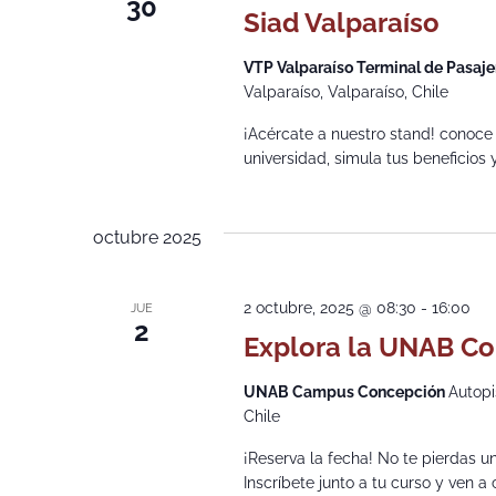
30
Siad Valparaíso
VTP Valparaíso Terminal de Pasaje
Valparaíso, Valparaíso, Chile
¡Acércate a nuestro stand! conoce
universidad, simula tus beneficios
octubre 2025
2 octubre, 2025 @ 08:30
-
16:00
JUE
2
Explora la UNAB C
UNAB Campus Concepción
Autopi
Chile
¡Reserva la fecha! No te pierdas un
Inscríbete junto a tu curso y ven 