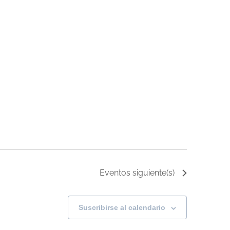
Eventos
siguiente(s)
Suscribirse al calendario