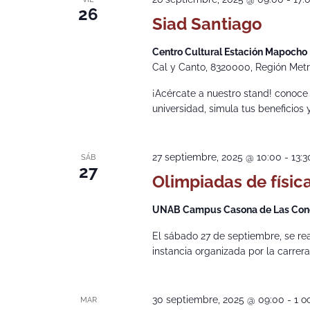
26
Siad Santiago
Centro Cultural Estación Mapocho
Cal y Canto, 8320000, Región Metro
¡Acércate a nuestro stand! conoce
universidad, simula tus beneficios
27 septiembre, 2025 @ 10:00
-
13:3
SÁB
27
Olimpiadas de físic
UNAB Campus Casona de Las Co
El sábado 27 de septiembre, se rea
instancia organizada por la carrera
30 septiembre, 2025 @ 09:00
-
1 o
MAR