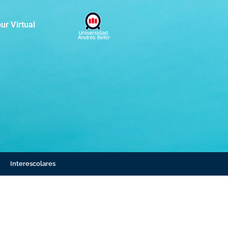
ur Virtual
Interescolares