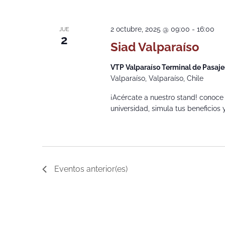
2 octubre, 2025 @ 09:00
-
16:00
JUE
2
Siad Valparaíso
VTP Valparaíso Terminal de Pasaje
Valparaíso, Valparaíso, Chile
¡Acércate a nuestro stand! conoce
universidad, simula tus beneficios
Eventos
anterior(es)