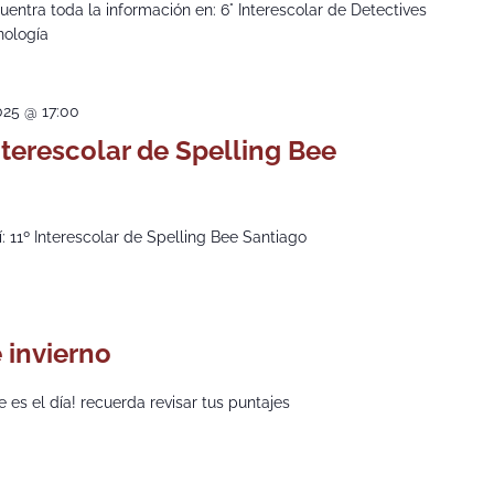
ncuentra toda la información en: 6° Interescolar de Detectives
nología
2025 @ 17:00
nterescolar de Spelling Bee
: 11º Interescolar de Spelling Bee Santiago
 invierno
e es el día! recuerda revisar tus puntajes