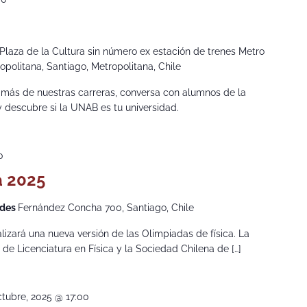
Plaza de la Cultura sin número ex estación de trenes Metro
politana, Santiago, Metropolitana, Chile
 más de nuestras carreras, conversa con alumnos de la
 y descubre si la UNAB es tu universidad.
0
a 2025
ndes
Fernández Concha 700, Santiago, Chile
lizará una nueva versión de las Olimpiadas de física. La
 de Licenciatura en Física y la Sociedad Chilena de […]
ctubre, 2025 @ 17:00