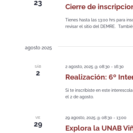
23
Cierre de inscripci
Tienes hasta las 13:00 hrs para ins
revisar el sitio del DEMRE. También
agosto 2025
2 agosto, 2025 @ 08:30
-
16:30
SÁB
2
Realización: 6º Int
Si te inscribiste en este interesco
el 2 de agosto.
29 agosto, 2025 @ 08:30
-
13:00
VIE
29
Explora la UNAB Vi